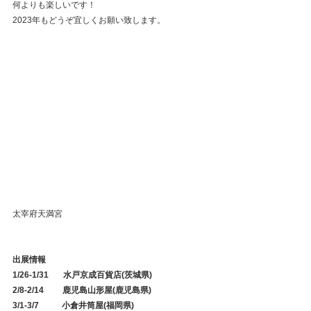
何よりも楽しいです！
2023年もどうぞ宜しくお願い致します。
太宰府天満宮
出展情報
1/26-1/31       水戸京成百貨店(茨城県)
2/8-2/14         鹿児島山形屋(鹿児島県)
3/1-3/7           小倉井筒屋(福岡県)