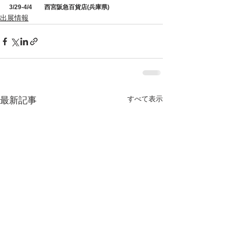
3/29-4/4        西宮阪急百貨店(兵庫県)
出展情報
すべて表示
最新記事