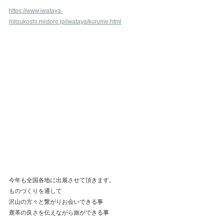
https://www.iwataya-
mitsukoshi.mistore.jp/iwataya/kurume.html
今年も全国各地に出展させて頂きます。
ものづくりを通して
沢山の方々と繋がりお会いできる事
鹿革の良さを伝えながら旅ができる事