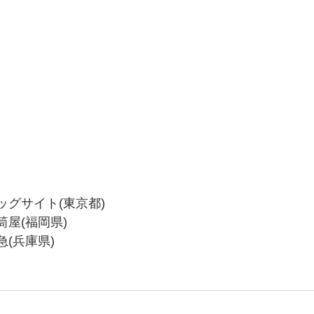
 東京ビッグサイト(東京都)
小倉井筒屋(福岡県)
宮阪急(兵庫県)