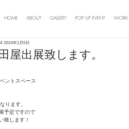
HOME
ABOUT
GALLERY
POP UP EVENT
WORK
s4
2024年1月5日
田屋出展致します。
イベントスペース
になります。
展予定ですので
い致します！