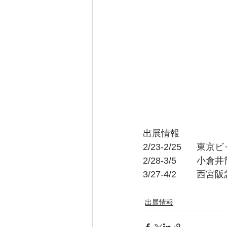
出展情報
2/23-2/25     
2/28-3/5        
3/27-4/2        西
出展情報