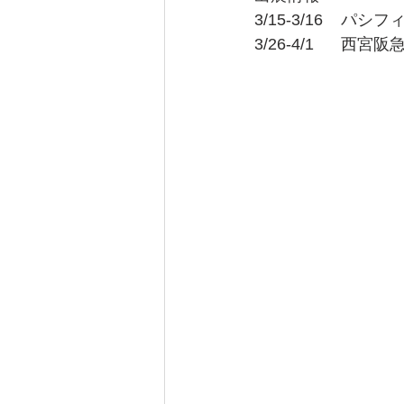
3/15-3/16    パ
3/26-4/1      西宮