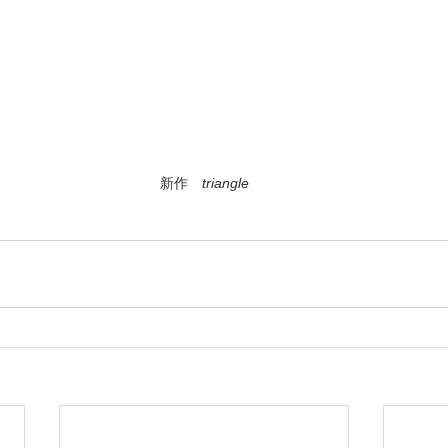
新作　
triangle