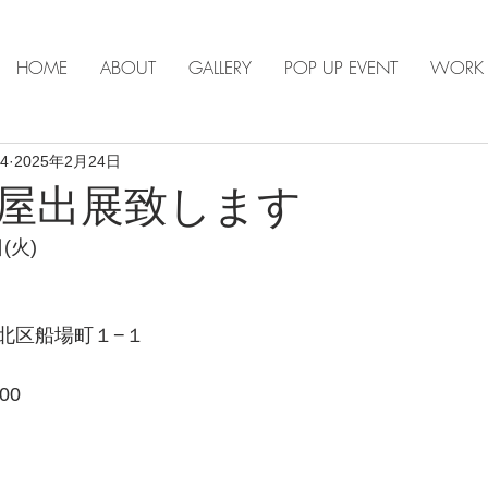
HOME
ABOUT
GALLERY
POP UP EVENT
WORK
s4
2025年2月24日
屋出展致します
(火)
北区船場町１−１
00