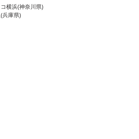
シフィコ横浜(神奈川県)
阪急(兵庫県)