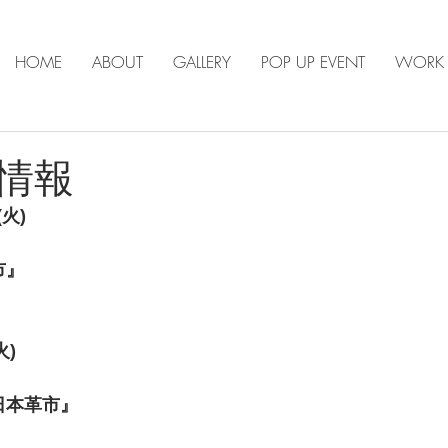
HOME
ABOUT
GALLERY
POP UP EVENT
WORK
情報
(火)
市』
火)
日本革市』