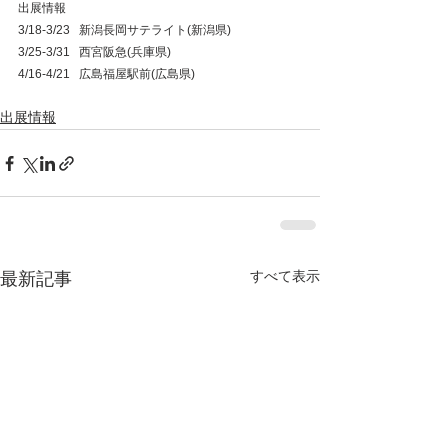
出展情報
3/18-3/23   新潟長岡サテライト(新潟県)
3/25-3/31   西宮阪急(兵庫県)
4/16-4/21   広島福屋駅前(広島県)
出展情報
すべて表示
最新記事