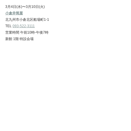
3月4日(水)〜3月10日(火)
小倉井筒屋​​​​​​​​​
北九州市小倉北区船場町1-1
TEL 
093-522-3111
営業時間 午前10時-午後7時
新館 1階 特設会場