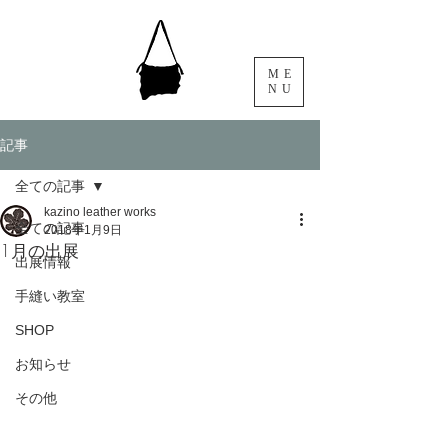
ME
NU
記事
全ての記事
kazino leather works
全ての記事
2018年1月9日
1月の出展
出展情報
手縫い教室
SHOP
お知らせ
その他