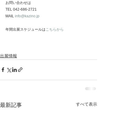
お問い合わせは
TEL 042-686-2721
MAIL
info@kazino.jp
年間出展スケジュールは
こちらから
出展情報
すべて表示
最新記事