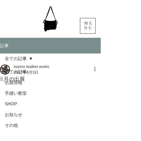
ME
NU
記事
全ての記事
kazino leather works
全ての記事
2017年8月3日
8月の出展
出展情報
手縫い教室
SHOP
お知らせ
その他