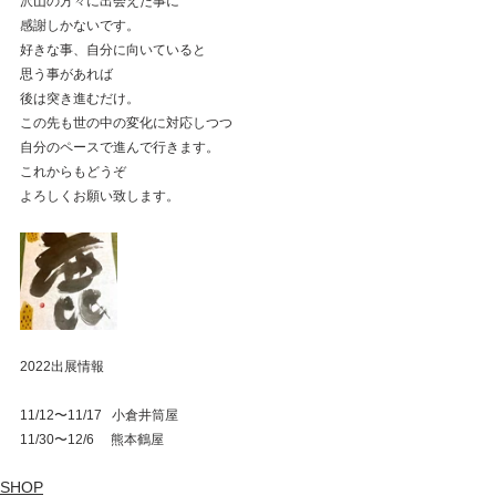
沢山の方々に出会えた事に　
感謝しかないです。
好きな事、自分に向いていると
思う事があれば
後は突き進むだけ。
この先も世の中の変化に対応しつつ
自分のペースで進んで行きます。
これからもどうぞ
よろしくお願い致します。
2022出展情報
11/12〜11/17   小倉井筒屋
11/30〜12/6     熊本鶴屋
SHOP